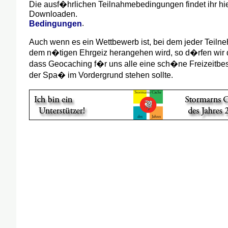
Die ausf�hrlichen Teilnahmebedingungen findet ihr hi
Downloaden.
.
Bedingungen
Auch wenn es ein Wettbewerb ist, bei dem jeder Teilneh
dem n�tigen Ehrgeiz herangehen wird, so d�rfen wir 
dass Geocaching f�r uns alle eine sch�ne Freizeitbes
der Spa� im Vordergrund stehen sollte.