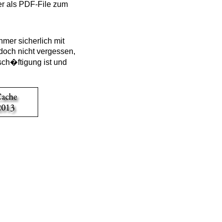
er als PDF-File zum
mer sicherlich mit
doch nicht vergessen,
ch�ftigung ist und