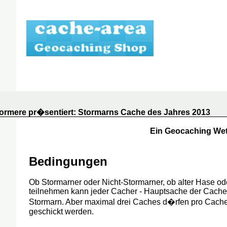
ormere pr�sentiert: Stormarns Cache des Jahres 2013
Ein Geocaching We
Bedingungen
Ob Stormarner oder Nicht-Stormarner, ob alter Hase o
teilnehmen kann jeder Cacher - Hauptsache der Cache l
Stormarn. Aber maximal drei Caches d�rfen pro Cach
geschickt werden.