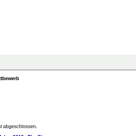
ttbewerb
t abgeschlossen.